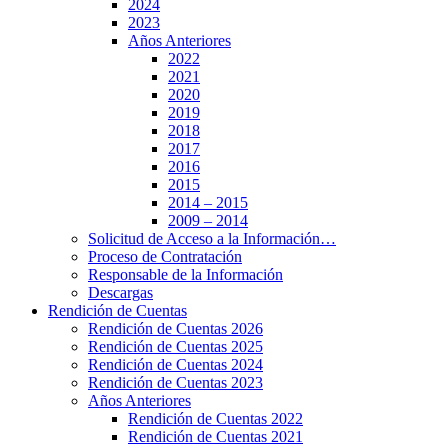
2024
2023
Años Anteriores
2022
2021
2020
2019
2018
2017
2016
2015
2014 – 2015
2009 – 2014
Solicitud de Acceso a la Información…
Proceso de Contratación
Responsable de la Información
Descargas
Rendición de Cuentas
Rendición de Cuentas 2026
Rendición de Cuentas 2025
Rendición de Cuentas 2024
Rendición de Cuentas 2023
Años Anteriores
Rendición de Cuentas 2022
Rendición de Cuentas 2021