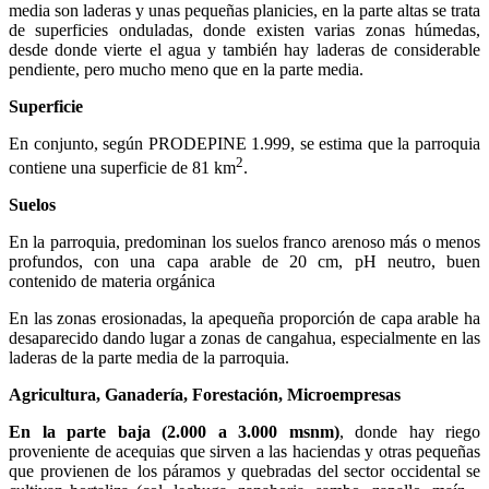
media son laderas y unas pequeñas planicies, en la parte altas se trata
de superficies onduladas, donde existen varias zonas húmedas,
desde donde vierte el agua y también hay laderas de considerable
pendiente, pero mucho meno que en la parte media.
Superficie
En conjunto, según PRODEPINE 1.999, se estima que la parroquia
2
contiene una superficie de 81 km
.
Suelos
En la parroquia, predominan los suelos franco arenoso más o menos
profundos, con una capa arable de 20 cm, pH neutro, buen
contenido de materia orgánica
En las zonas erosionadas, la apequeña proporción de capa arable ha
desaparecido dando lugar a zonas de cangahua, especialmente en las
laderas de la parte media de la parroquia.
Agricultura, Ganadería, Forestación, Microempresas
En la parte baja (2.000 a 3.000 msnm)
, donde hay riego
proveniente de acequias que sirven a las haciendas y otras pequeñas
que provienen de los páramos y quebradas del sector occidental se