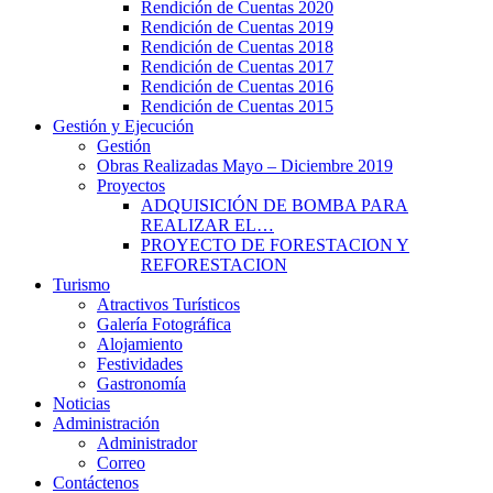
Rendición de Cuentas 2020
Rendición de Cuentas 2019
Rendición de Cuentas 2018
Rendición de Cuentas 2017
Rendición de Cuentas 2016
Rendición de Cuentas 2015
Gestión y Ejecución
Gestión
Obras Realizadas Mayo – Diciembre 2019
Proyectos
ADQUISICIÓN DE BOMBA PARA
REALIZAR EL…
PROYECTO DE FORESTACION Y
REFORESTACION
Turismo
Atractivos Turísticos
Galería Fotográfica
Alojamiento
Festividades
Gastronomía
Noticias
Administración
Administrador
Correo
Contáctenos