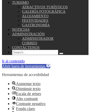
TURISMO
ATRACTIVOS TURÍSTICOS
GALERÍA FOTOGRÁFICA
ALOJAMIENTO
FESTIVIDADES
GASTRONOMÍA
NOTICIAS
ADMINISTRACIÓN
ADMINISTRADOR
CORREO
CONTÁCTENOS
Ir al contenido
Abrir barra de herramientas
Herramientas de accesibilidad
Aumentar texto
Disminuir texto
Escala de grises
Alto contraste
Contraste negativo
Fondo claro