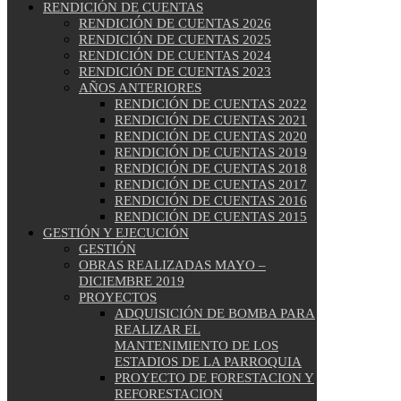
RENDICIÓN DE CUENTAS
RENDICIÓN DE CUENTAS 2026
RENDICIÓN DE CUENTAS 2025
RENDICIÓN DE CUENTAS 2024
RENDICIÓN DE CUENTAS 2023
AÑOS ANTERIORES
RENDICIÓN DE CUENTAS 2022
RENDICIÓN DE CUENTAS 2021
RENDICIÓN DE CUENTAS 2020
RENDICIÓN DE CUENTAS 2019
RENDICIÓN DE CUENTAS 2018
RENDICIÓN DE CUENTAS 2017
RENDICIÓN DE CUENTAS 2016
RENDICIÓN DE CUENTAS 2015
GESTIÓN Y EJECUCIÓN
GESTIÓN
OBRAS REALIZADAS MAYO –
DICIEMBRE 2019
PROYECTOS
ADQUISICIÓN DE BOMBA PARA
REALIZAR EL
MANTENIMIENTO DE LOS
ESTADIOS DE LA PARROQUIA
PROYECTO DE FORESTACION Y
REFORESTACION