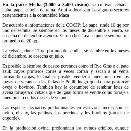
En la parte Media (3.000 a 3.400 msnm)
, se cultivan cebada,
haba, papa, cebolla de rama. Aquí se localizan las algunos sectores
pertenecientes a la comunidad Maca
De acuerdo a informaciones de la COCIP; La papa, rinde 10 qq por
uno de semilla, se siembre en los meses de diciembre a enero, se
cosecha de diciembre a enero. En una hectárea se puede sembrar un
promedio de 20 qq.
La cebada, rinde 12 qq por uno de semilla, se siembre en los meses
de diciembre, se cosecha en julio.
Es posible la siembra de pastos perennes como el Rye Gras o el pato
azul; cuyos primeros cortes a veces cortan y sacan a al venta
formando cargas, lo cual es posible vender a buen precio en los
meses de verano en las ferias de Pujilí, luego queda para pastorear
oveja o bovinos. También hay la costumbre de sembrar lotes de
avena forrajera o cebada que de igual forma se vende como forraje a
buen precio en los meses de verano.
Las especies pecuarias predominantes en esta zona media son: el
ovino, el cuy, las gallinas, los porcinos y los bovinos (toretes de
engorde).
En la producción ovina, predominan los ovinos criollos, aunque