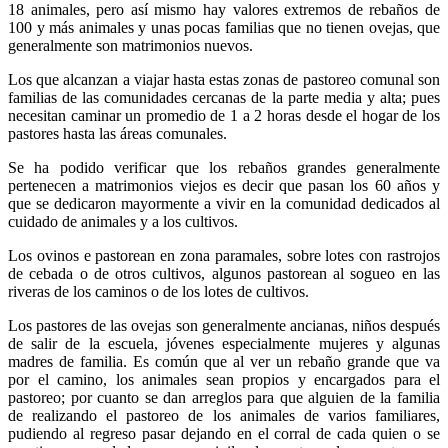
18 animales, pero así mismo hay valores extremos de rebaños de
100 y más animales y unas pocas familias que no tienen ovejas, que
generalmente son matrimonios nuevos.
Los que alcanzan a viajar hasta estas zonas de pastoreo comunal son
familias de las comunidades cercanas de la parte media y alta; pues
necesitan caminar un promedio de 1 a 2 horas desde el hogar de los
pastores hasta las áreas comunales.
Se ha podido verificar que los rebaños grandes generalmente
pertenecen a matrimonios viejos es decir que pasan los 60 años y
que se dedicaron mayormente a vivir en la comunidad dedicados al
cuidado de animales y a los cultivos.
Los ovinos e pastorean en zona paramales, sobre lotes con rastrojos
de cebada o de otros cultivos, algunos pastorean al sogueo en las
riveras de los caminos o de los lotes de cultivos.
Los pastores de las ovejas son generalmente ancianas, niños después
de salir de la escuela, jóvenes especialmente mujeres y algunas
madres de familia. Es común que al ver un rebaño grande que va
por el camino, los animales sean propios y encargados para el
pastoreo; por cuanto se dan arreglos para que alguien de la familia
de realizando el pastoreo de los animales de varios familiares,
pudiendo al regreso pasar dejando en el corral de cada quien o se