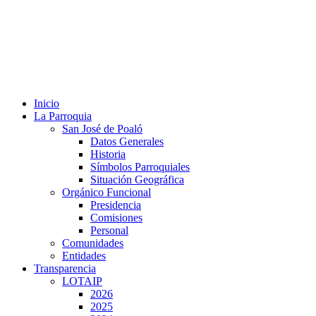
Inicio
La Parroquia
San José de Poaló
Datos Generales
Historia
Símbolos Parroquiales
Situación Geográfica
Orgánico Funcional
Presidencia
Comisiones
Personal
Comunidades
Entidades
Transparencia
LOTAIP
2026
2025