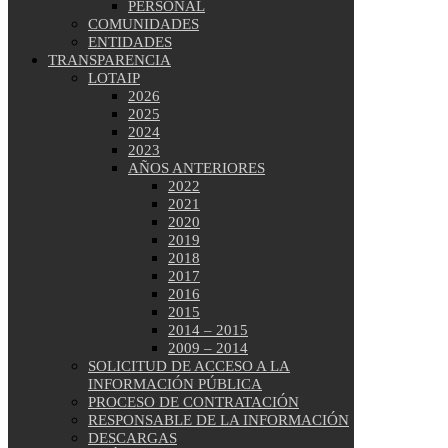
PERSONAL
COMUNIDADES
ENTIDADES
TRANSPARENCIA
LOTAIP
2026
2025
2024
2023
AÑOS ANTERIORES
2022
2021
2020
2019
2018
2017
2016
2015
2014 – 2015
2009 – 2014
SOLICITUD DE ACCESO A LA
INFORMACIÓN PÚBLICA
PROCESO DE CONTRATACIÓN
RESPONSABLE DE LA INFORMACIÓN
DESCARGAS