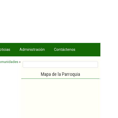
oticias
Administración
Contáctenos
omunidades
»
Mapa de la Parroquia