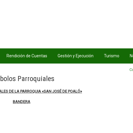
Rendición de Cuentas
Gestión y Ejecución
Turismo
N
C
bolos Parroquiales
LES DE LA PARROQUIA «SAN JOSÉ DE POALÓ»
BANDERA