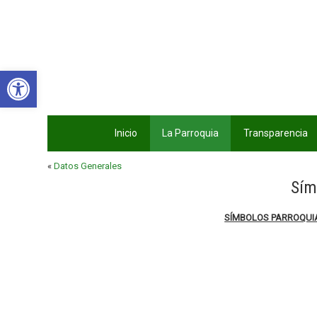
Abrir barra de herramientas
Inicio
La Parroquia
Transparencia
«
Datos Generales
Sím
SÍMBOLOS PARROQUIA